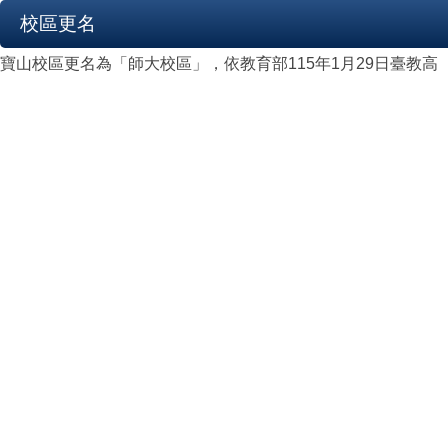
校區更名
寶山校區更名為「師大校區」，依教育部115年1月29日臺教高（三